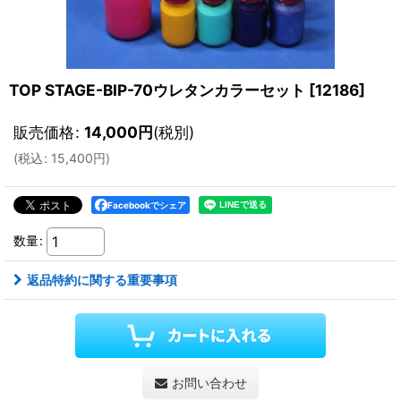
TOP STAGE-BIP-70ウレタンカラーセット
[
12186
]
販売価格
:
14,000
円
(税別)
(
税込
:
15,400
円
)
Facebookでシェア
数量
:
返品特約に関する重要事項
お問い合わせ