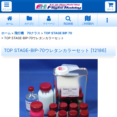
メニュー
カート
ホーム
カテゴリ
マイページ
商品検索
ご利用案内
ホーム
>
飛行機 70クラス
>
TOP STAGE BIP 70
>
TOP STAGE-BIP-70ウレタンカラーセット
TOP STAGE-BIP-70ウレタンカラーセット
[
12186
]