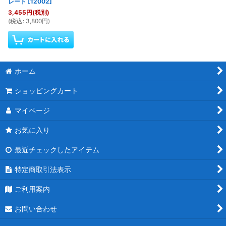
レート
[
12002
]
3,455
円
(税別)
(
税込
:
3,800
円
)
ホーム
ショッピングカート
マイページ
お気に入り
最近チェックしたアイテム
特定商取引法表示
ご利用案内
お問い合わせ