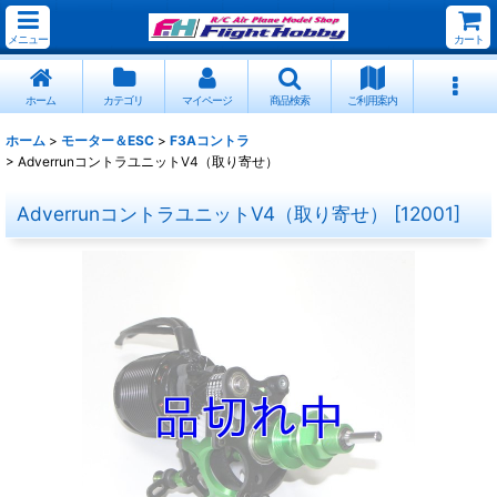
メニュー
カート
ホーム
カテゴリ
マイページ
商品検索
ご利用案内
ホーム
>
モーター＆ESC
>
F3Aコントラ
>
AdverrunコントラユニットV4（取り寄せ）
AdverrunコントラユニットV4（取り寄せ）
[
12001
]