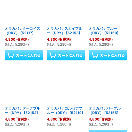
オラカバ：ターコイズ
オラカバ：スカイブル
オラカバ：ブルー
（DRY）
[
52117
]
ー（DRY）
[
52153
]
（DRY）
[
52150
]
4,800
円
(税別)
4,800
円
(税別)
4,800
円
(税別)
(
税込
:
5,280
円
)
(
税込
:
5,280
円
)
(
税込
:
5,280
円
)
オラカバ：ダークブル
オラカバ：コルセアブ
オラカバ：パープル
ー（DRY）
[
52152
]
ルー（DRY）
[
52119
]
（DRY）
[
52155
]
4,800
円
(税別)
4,800
円
(税別)
4,800
円
(税別)
(
税込
:
5,280
円
)
(
税込
:
5,280
円
)
(
税込
:
5,280
円
)