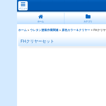
メニュー
ホーム
カテゴリ
ホーム
>
ウレタン塗装作業関連
>
原色カラー＆クリヤー
>
FHクリ
FHクリヤーセット