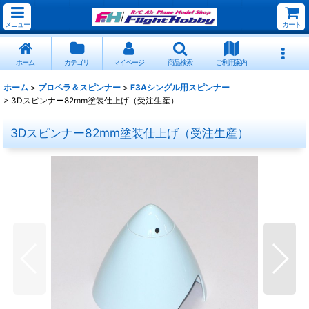
メニュー
カート
ホーム
カテゴリ
マイページ
商品検索
ご利用案内
ホーム
>
プロペラ＆スピンナー
>
F3Aシングル用スピンナー
>
3Dスピンナー82mm塗装仕上げ（受注生産）
3Dスピンナー82mm塗装仕上げ（受注生産）