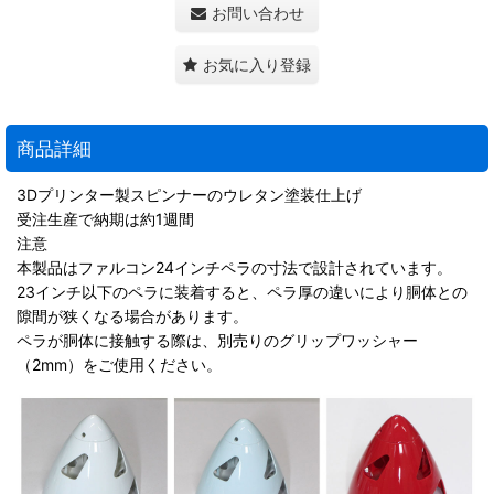
お問い合わせ
お気に入り登録
商品詳細
3Dプリンター製スピンナーのウレタン塗装仕上げ
受注生産で納期は約1週間
注意
本製品はファルコン24インチペラの寸法で設計されています。
23インチ以下のペラに装着すると、ペラ厚の違いにより胴体との
隙間が狭くなる場合があります。
ペラが胴体に接触する際は、別売りのグリップワッシャー
（2mm）をご使用ください。