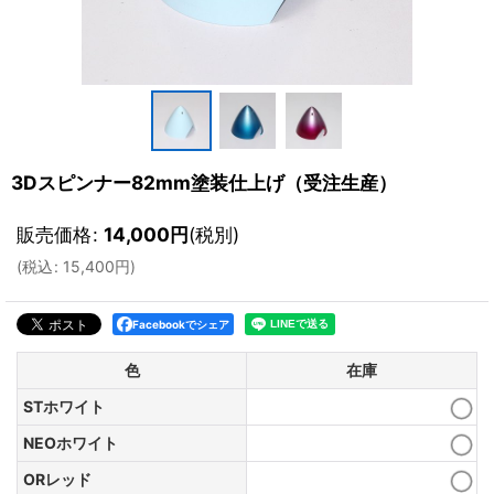
3Dスピンナー82mm塗装仕上げ（受注生産）
販売価格
:
14,000
円
(税別)
(
税込
:
15,400
円
)
Facebookでシェア
色
在庫
STホワイト
NEOホワイト
ORレッド