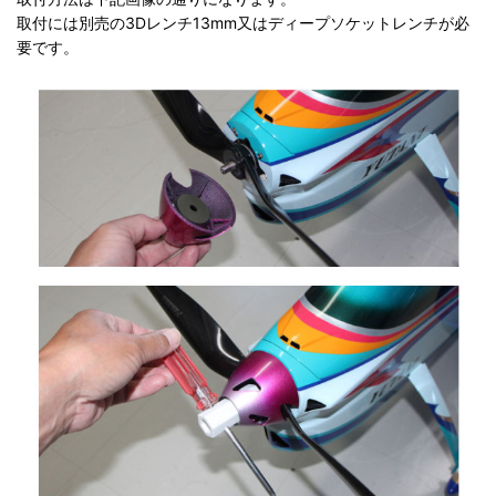
取付には別売の3Dレンチ13mm又はディープソケットレンチが必
要です。