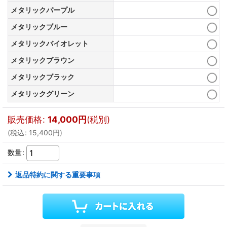
メタリックパープル
メタリックブルー
メタリックバイオレット
メタリックブラウン
メタリックブラック
メタリックグリーン
販売価格
:
14,000
円
(税別)
(
税込
:
15,400
円
)
数量
:
返品特約に関する重要事項