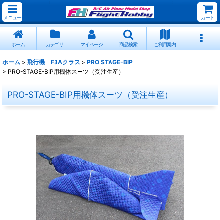
メニュー
カート
ホーム
カテゴリ
マイページ
商品検索
ご利用案内
ホーム
>
飛行機 F3Aクラス
>
PRO STAGE-BIP
>
PRO-STAGE-BIP用機体スーツ（受注生産）
PRO-STAGE-BIP用機体スーツ（受注生産）