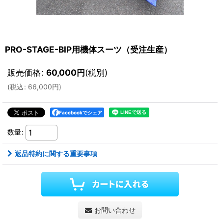
PRO-STAGE-BIP用機体スーツ（受注生産）
販売価格
:
60,000
円
(税別)
(
税込
:
66,000
円
)
Facebookでシェア
数量
:
返品特約に関する重要事項
お問い合わせ