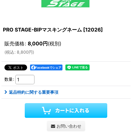
PRO STAGE-BIPマスキングネーム
[
12026
]
販売価格
:
8,000
円
(税別)
(
税込
:
8,800
円
)
Facebookでシェア
数量
:
返品特約に関する重要事項
お問い合わせ