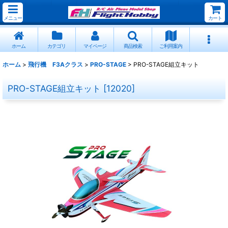
メニュー
カート
ホーム
カテゴリ
マイページ
商品検索
ご利用案内
ホーム
>
飛行機 F3Aクラス
>
PRO-STAGE
>
PRO-STAGE組立キット
PRO-STAGE組立キット
[
12020
]