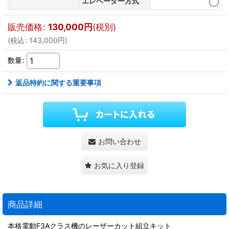
エレベーター方式
販売価格
:
130,000
円
(税別)
(
税込
:
143,000
円
)
数量
:
返品特約に関する重要事項
お問い合わせ
お気に入り登録
商品詳細
本格電動F3Aクラス機のレーザーカット組立キット