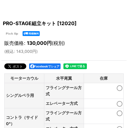
PRO-STAGE組立キット
[
12020
]
販売価格
:
130,000
円
(税別)
(
税込
:
143,000
円
)
Facebookでシェア
モーターカウル
水平尾翼
在庫
フライングテール方
式
シングルペラ用
エレベーター方式
フライングテール方
コントラ（サイド
式
0°）