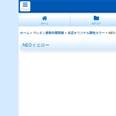
メニュー
ホーム
カテゴリ
ホーム
>
ウレタン塗装作業関連
>
当店オリジナル調色カラー
>
NE
NEOイエロー