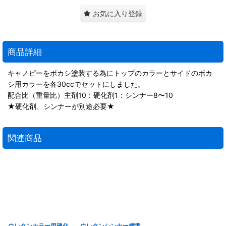
お気に入り登録
商品詳細
キャノピーをボカシ塗装する為にトップのカラーとサイドのボカ
シ用カラーを各30ccでセットにしました。
配合比（重量比）主剤10：硬化剤1：シンナー8〜10
★硬化剤、シンナーが別途必要★
関連商品
ウレタンカラー用硬化
ウレタンシンナー標準