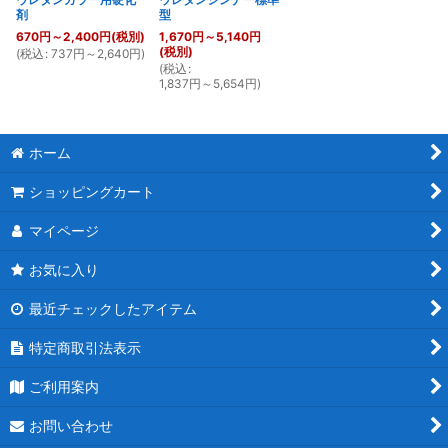
剤
型
670
円
～2,400
円
(税別)
1,670
円
～5,140
円
(税別)
(
税込
:
737
円
～2,640
円
)
(
税込
:
1,837
円
～5,654
円
)
ホーム
ショッピングカート
マイページ
お気に入り
最近チェックしたアイテム
特定商取引法表示
ご利用案内
お問い合わせ