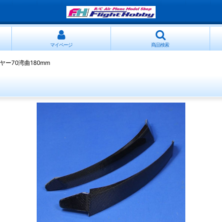
マイページ
商品検索
ヤー70湾曲180mm