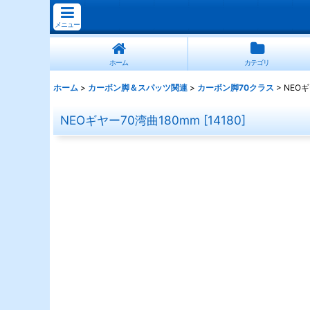
メニュー
ホーム
カテゴリ
ホーム
>
カーボン脚＆スパッツ関連
>
カーボン脚70クラス
>
NEOギ
NEOギヤー70湾曲180mm
[
14180
]